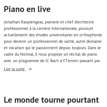
la
Piano en live
démocratie »
Jonathan Raspiengeas, pianiste et chef d’orchestre
professionnel à la carrière internationale, poursuit
actuellement des études universitaires en orthophonie
pour devenir un professionnel de santé, autre domaine
et vocation qui le passionnent depuis toujours. Dans le
cadre du festival, il nous propose un récital de piano
avec un programme de JC Bach à Y.Tiersen passant par
« Piano
Lire la suite
en
live »
Le monde tourne pourtant