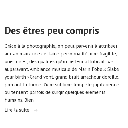
Des êtres peu compris
Grâce à la photographie, on peut parvenir à attribuer
aux animaux une certaine personnalité, une fragilité,
une force ; des qualités qu’on ne leur attribuait pas
auparavant. Ambiance musicale de Marin Pobel« Slake
your birth »Grand vent, grand bruit arracheur d’oreille,
prenant la forme d’une sublime tempête jupitérienne
où tentent parfois de surgir quelques éléments
humains. Bien
« Des
Lire la suite
êtres
peu