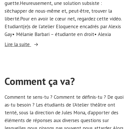
guette.Heureusement, une solution subsiste :
s’échapper de nous-même et, peut-être, trouver la
liberté.Pour en avoir le cœur net, regardez cette vidéo.
Etudiant(e)s de l’atelier Eloquence encadrés par Alexis
Gay• Mélanie Barbari – étudiante en droit• Alexia
« Cellule
Lire la suite
de
Crise »
Comment ça va?
Comment te sens-tu ? Comment te définis-tu ? De quoi
as-tu besoin ? Les étudiants de l’Atelier théâtre ont
tenté, sous la direction de Jules Mona, d’apporter des
éléments de réponses aux diverses questions sur
lesquelles nous n’osons pas souvent nous attarder. Alors,