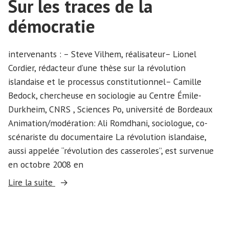
Sur les traces de la
démocratie
intervenants : – Steve Vilhem, réalisateur– Lionel
Cordier, rédacteur d’une thèse sur la révolution
islandaise et le processus constitutionnel– Camille
Bedock, chercheuse en sociologie au Centre Émile-
Durkheim, CNRS , Sciences Po, université de Bordeaux
Animation/modération: Ali Romdhani, sociologue, co-
scénariste du documentaire La révolution islandaise,
aussi appelée “révolution des casseroles”, est survenue
en octobre 2008 en
« Sur
Lire la suite
les
traces
de