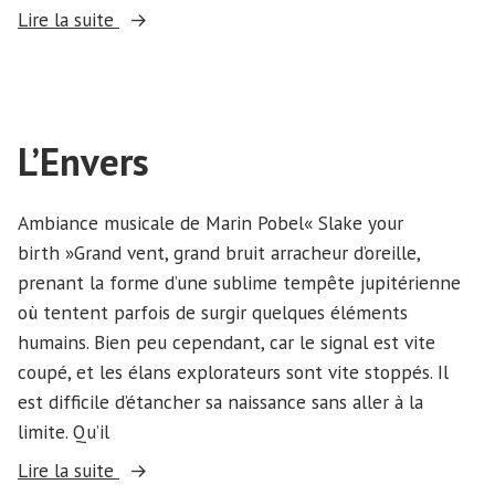
« Exposition
Lire la suite
plurielle »
L’Envers
Ambiance musicale de Marin Pobel« Slake your
birth »Grand vent, grand bruit arracheur d’oreille,
prenant la forme d’une sublime tempête jupitérienne
où tentent parfois de surgir quelques éléments
humains. Bien peu cependant, car le signal est vite
coupé, et les élans explorateurs sont vite stoppés. Il
est difficile d’étancher sa naissance sans aller à la
limite. Qu’il
« L’Envers »
Lire la suite