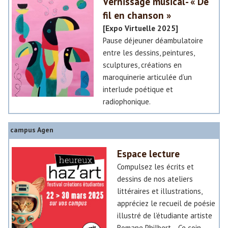
Vernissage musical- « De
fil en chanson »
[Expo Virtuelle 2025]
Pause déjeuner déambulatoire
entre les dessins, peintures,
sculptures, créations en
maroquinerie articulée d’un
interlude poétique et
radiophonique.
campus Agen
Espace lecture
Compulsez les écrits et
dessins de nos ateliers
littéraires et illustrations,
appréciez le recueil de poésie
illustré de l’étudiante artiste
Romane Philbert… Ce coin