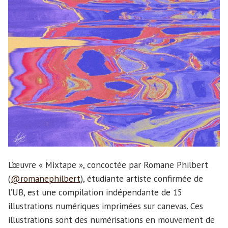
L’œuvre « Mixtape », concoctée par Romane Philbert
(
@romanephilbert
), étudiante artiste confirmée de
l’UB, est une compilation indépendante de 15
illustrations numériques imprimées sur canevas. Ces
illustrations sont des numérisations en mouvement de