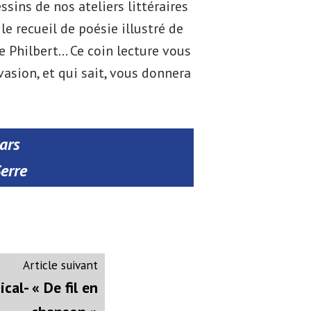
ssins de nos ateliers littéraires
 le recueil de poésie illustré de
e Philbert… Ce coin lecture vous
sion, et qui sait, vous donnera
!
ars
erre
Article
Article suivant
suivant
cal- « De fil en
: