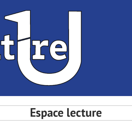
té de Bordeaux
université de Bordeaux
Espace lecture