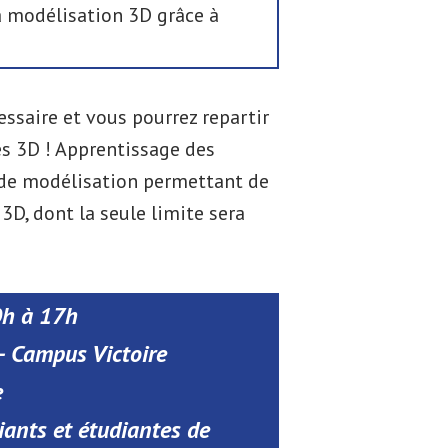
a modélisation 3D grâce à
essaire et vous pourrez repartir
s 3D ! Apprentissage des
de modélisation permettant de
 3D, dont la seule limite sera
0h à 17h
 – Campus Victoire
e
iants et étudiantes de