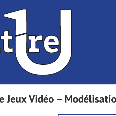
té de Bordeaux
université de Bordeaux
e Jeux Vidéo – Modélisati