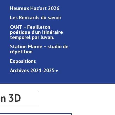
Heureux Haz’art 2026
Les Rencards du savoir
CANT – Feuilleton
poétique d’un itinéraire
temporel par luvan.
Station Marne – studio de
répétition
Expositions
Archives 2021-2025
on 3D