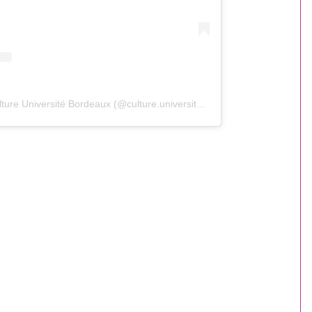
Une publication partagée par Culture Université Bordeaux (@culture.universite.bordeaux)