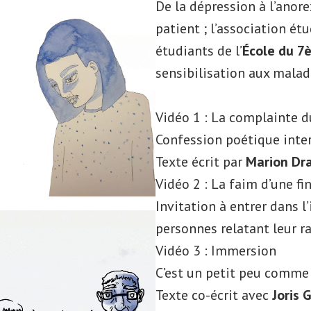
De la dépression à l’anore
patient ; l’association ét
étudiants de l’
École du 7
sensibilisation aux malad
Vidéo 1 : La complainte d
Confession poétique inter
Texte écrit par
Marion Dr
Vidéo 2 : La faim d’une fi
Invitation à entrer dans 
personnes relatant leur ra
Vidéo 3 : Immersion
C’est un petit peu comme 
Texte co-écrit avec
Joris 