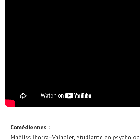
Comédiennes :
Maëliss Iborra–Valadier, étudiante en psycholog