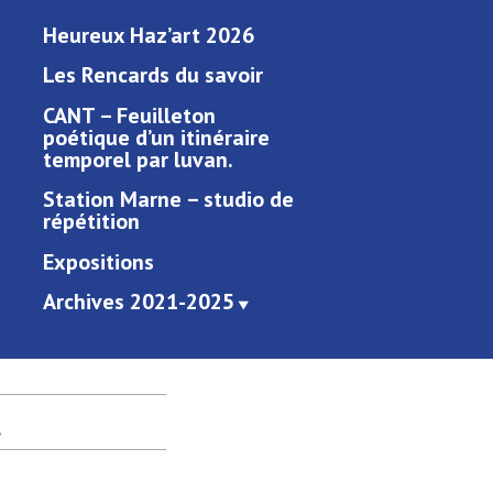
Heureux Haz’art 2026
Les Rencards du savoir
CANT – Feuilleton
poétique d’un itinéraire
temporel par luvan.
Station Marne – studio de
répétition
Expositions
Archives 2021-2025
t