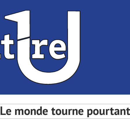
té de Bordeaux
université de Bordeaux
Le monde tourne pourtan