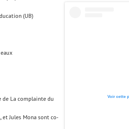
)
ducation (UB)
deaux
Voir cette 
e de La complainte du
, et Jules Mona sont co-