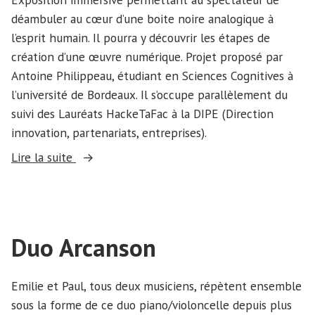
déambuler au cœur d’une boite noire analogique à
l’esprit humain. Il pourra y découvrir les étapes de
création d’une œuvre numérique. Projet proposé par
Antoine Philippeau, étudiant en Sciences Cognitives à
l’université de Bordeaux. Il s’occupe parallèlement du
suivi des Lauréats HackeTaFac à la DIPE (Direction
innovation, partenariats, entreprises).
« Maison
Lire la suite
de
la
création
numérique »
Duo Arcanson
Emilie et Paul, tous deux musiciens, répètent ensemble
sous la forme de ce duo piano/violoncelle depuis plus