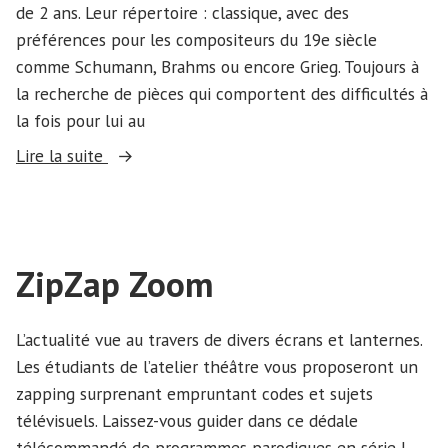
de 2 ans. Leur répertoire : classique, avec des
préférences pour les compositeurs du 19e siècle
comme Schumann, Brahms ou encore Grieg. Toujours à
la recherche de pièces qui comportent des difficultés à
la fois pour lui au
« Duo
Lire la suite
Arcanson »
ZipZap Zoom
L’actualité vue au travers de divers écrans et lanternes.
Les étudiants de l’atelier théâtre vous proposeront un
zapping surprenant empruntant codes et sujets
télévisuels. Laissez-vous guider dans ce dédale
télécommandé de programmes parodiques en série !