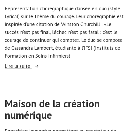
Représentation chorégraphique dansée en duo (style
Lyrical) sur le thème du courage. Leur chorégraphie est
inspirée d’une citation de Winston Churchill : «Le
succès n’est pas final, l’échec n’est pas fatal : c’est le
courage de continuer qui compte». Le duo se compose
de Cassandra Lambert, étudiante à l’IFSI (Instituts de
Formation en Soins Infirmiers)
« Courage
Lire la suite
to
change »
Maison de la création
numérique
Exposition immersive permettant au spectateur de