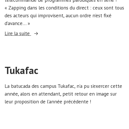
« Zapping dans les conditions du direct : ceux sont tous
des acteurs qui improvisent, aucun ordre n’est fixé
d’avance… »
« ZipZap
Lire la suite
Zoom »
Tukafac
La batucada des campus Tukafac, n’a pu s’exercer cette
année, alors en attendant, petit retour en image sur
leur proposition de l’année précédente !