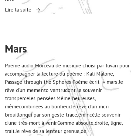
« Avril »
Lire la suite
Mars
Poème audio Morceau de musique choisi par luvan pour
accompagner la lecture du poème : Kali Malone,
Passage through the Spheres Poème écrit » mars Je
rêve d’un memento ventrudont le souvenir
transperceles pensées.Même heureuses,
mêmecombinées au bonheur.Je rêve d’un mori
brouillonqui par son geste trace,émincé,le souvenir
d’une très-mort à venir.Comme absoute,droite, ligne,
trait.Je rêve de sa lenteur grenue,de