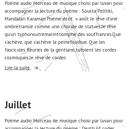
Poème audio Morceau de musique choisi par luvan pour
accompagner la lecture du poème : Sousta Politiki,
Mandalari Karaman Poème écrit » août Je rêve d’une
ombretransie comme une chorale de statues.Je rêve
qu’un typhonoutremarintriomphe des souffrances.Que
s’achève, que s’achève la peinefourbue. Que les
fascicules fleuries de la gentiane,tutoient les cordes
cosmisques.Je rêve de cordes
« Août »
Lire la suite
Juillet
Poème audio Morceau de musique choisi par luvan pour
accompagner la lecture du poème : Death of codes,