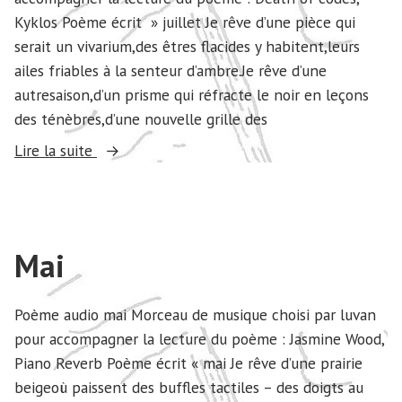
Kyklos Poème écrit » juillet Je rêve d’une pièce qui
serait un vivarium,des êtres flacides y habitent,leurs
ailes friables à la senteur d’ambre.Je rêve d’une
autresaison,d’un prisme qui réfracte le noir en leçons
des ténèbres,d’une nouvelle grille des
« Juillet »
Lire la suite
Mai
Poème audio mai Morceau de musique choisi par luvan
pour accompagner la lecture du poème : Jasmine Wood,
Piano Reverb Poème écrit « mai Je rêve d’une prairie
beigeoù paissent des buffles tactiles – des doigts au