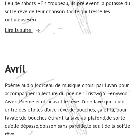
lieu de sabots –En troupeau, ils prélèvent la potasse du
sol.Je rêve de leur chanson tacite,qui tresse les
nébuleusesen
« Mai »
Lire la suite
Avril
Poème audio Morceau de musique choisi par luvan pour
accompagner la lecture du poème : Tristwg Y Fenywod,
Awen Poème écrit » avril Je rêve d’une lave qui coule
entre des étoiles d’or.Je rêve de bouches, çà et là, pour
l’avaler,de bouches étirant la lave au plafond,de sorte
qu’elle dépasse,boisson sans pareille,le seuil de la soif.Je
rêve