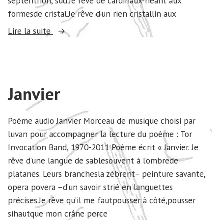
septentrion, sud.Je rêve de cardinaux-néant aux
formesde cristal.Je rêve d’un rien cristallin aux
« Février »
Lire la suite
Janvier
Poème audio Janvier Morceau de musique choisi par
luvan pour accompagner la lecture du poème : Tor
Invocation Band, 1970-2011 Poème écrit « Janvier. Je
rêve d’une langue de sablesouvent à l’ombrede
platanes. Leurs branchesla zèbrent– peinture savante,
opera povera –d’un savoir strié en languettes
précises.Je rêve qu’il me fautpousser à côté,pousser
sihautque mon crâne perce