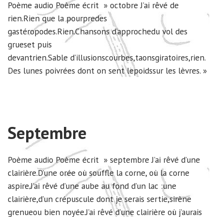
Poème audio Poème écrit » octobre J’ai rêvé de
rien.Rien que la pourpredes
gastéropodes.Rien.Chansons d’approchedu vol des
grueset puis
devantrien.Sable d’illusionscourbes,taonsgiratoires,rien.
Des lunes poivrées dont on sent lepoidssur les lèvres. »
Septembre
Poème audio Poème écrit » septembre J’ai rêvé d’une
clairière.D’une orée où souffle la corne, où la corne
aspire.J’ai rêvé d’une aube au fond d’un lac :une
clairière,d’un crépuscule dont je serais sertie,sirène
grenueou bien noyée.J’ai rêvé d’une clairière où j’aurais