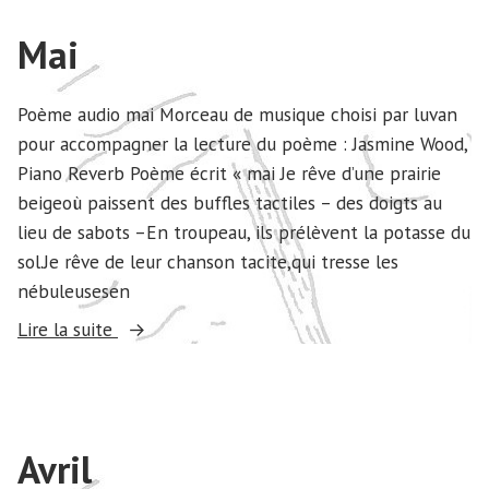
Mai
Poème audio mai Morceau de musique choisi par luvan
pour accompagner la lecture du poème : Jasmine Wood,
Piano Reverb Poème écrit « mai Je rêve d’une prairie
beigeoù paissent des buffles tactiles – des doigts au
lieu de sabots –En troupeau, ils prélèvent la potasse du
sol.Je rêve de leur chanson tacite,qui tresse les
nébuleusesen
« Mai »
Lire la suite
Avril