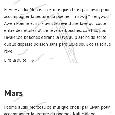
Poème audio Morceau de musique choisi par luvan pour
accompagner la lecture du poème : Tristwg Y Fenywod,
Awen Poème écrit » avril Je rêve d’une lave qui coule
entre des étoiles d’or.Je rêve de bouches, çà et là, pour
l’avaler,de bouches étirant la lave au plafond,de sorte
qu’elle dépasse,boisson sans pareille,le seuil de la soif.Je
rêve
« Avril »
Lire la suite
Mars
Poème audio Morceau de musique choisi par luvan pour
accompagner la lecture du poème : Kali Malone,