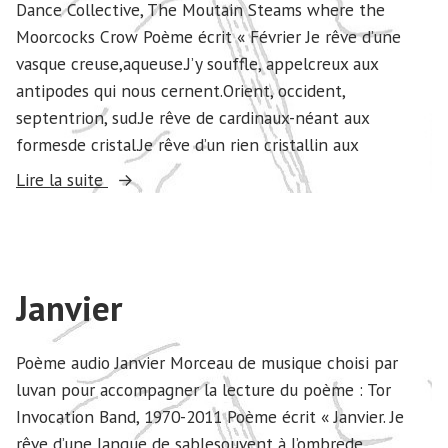
Dance Collective, The Moutain Steams where the
Moorcocks Crow Poème écrit « Février Je rêve d’une
vasque creuse,aqueuse.J’y souffle, appelcreux aux
antipodes qui nous cernent.Orient, occident,
septentrion, sud.Je rêve de cardinaux-néant aux
formesde cristal.Je rêve d’un rien cristallin aux
« Février »
Lire la suite
Janvier
Poème audio Janvier Morceau de musique choisi par
luvan pour accompagner la lecture du poème : Tor
Invocation Band, 1970-2011 Poème écrit « Janvier. Je
rêve d’une langue de sablesouvent à l’ombrede