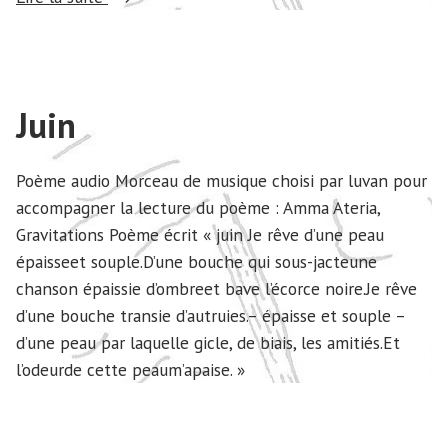
Juin
Poème audio Morceau de musique choisi par luvan pour
accompagner la lecture du poème : Amma Ateria,
Gravitations Poème écrit « juin Je rêve d’une peau
épaisseet souple.D’une bouche qui sous-jacteune
chanson épaissie d’ombreet bave l’écorce noire.Je rêve
d’une bouche transie d’autruies.– épaisse et souple –
d’une peau par laquelle gicle, de biais, les amitiés.Et
l’odeurde cette peaum’apaise. »