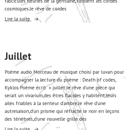
fascicules fleuries de la gentiane,tutoient les cordes
cosmisques.Je rêve de cordes
« Août »
Lire la suite
Juillet
Poème audio Morceau de musique choisi par luvan pour
accompagner la lecture du poème : Death of codes,
Kyklos Poème écrit » juillet Je rêve d’une pièce qui
serait un vivarium,des êtres flacides y habitent,leurs
ailes friables à la senteur d’ambre.Je rêve d’une
autresaison,d’un prisme qui réfracte le noir en leçons
des ténèbres,d’une nouvelle grille des
« Juillet »
Lire la suite