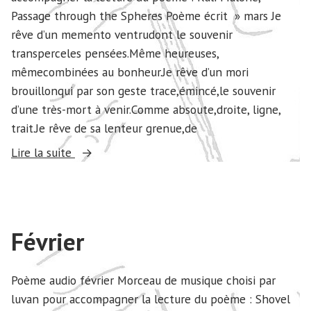
Passage through the Spheres Poème écrit » mars Je
rêve d’un memento ventrudont le souvenir
transperceles pensées.Même heureuses,
mêmecombinées au bonheur.Je rêve d’un mori
brouillonqui par son geste trace,émincé,le souvenir
d’une très-mort à venir.Comme absoute,droite, ligne,
trait.Je rêve de sa lenteur grenue,de
« Mars »
Lire la suite
Février
Poème audio février Morceau de musique choisi par
luvan pour accompagner la lecture du poème : Shovel