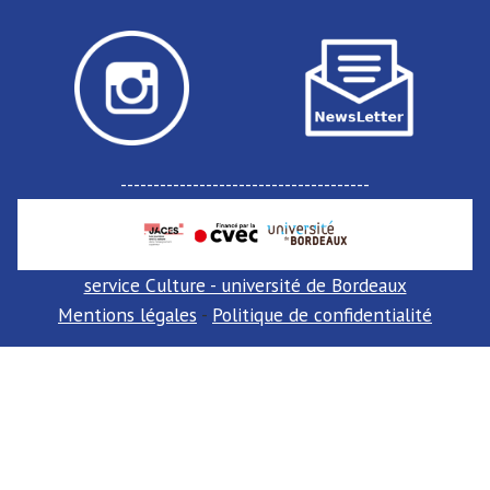
--------------------------------------
service Culture - université de Bordeaux
Mentions légales
-
Politique de confidentialité