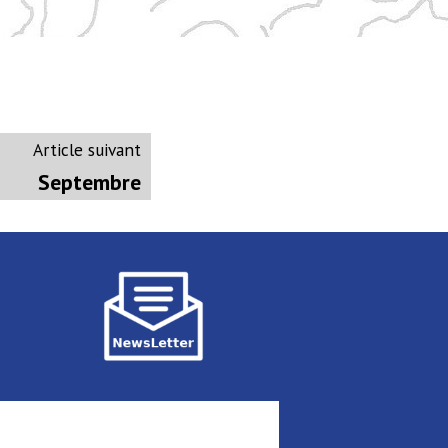
Article
Article suivant
suivant
Septembre
: