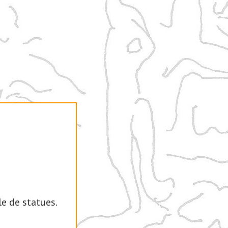
 de statues.