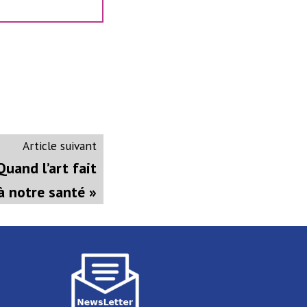
Article
Article suivant
suivant
Quand l’art fait
:
à notre santé »