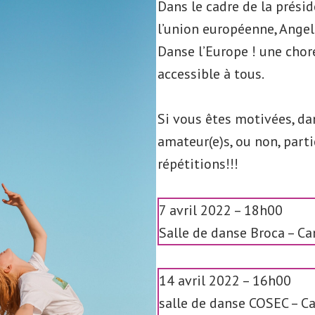
Dans le cadre de la prési
l’union européenne, Angeli
Danse l’Europe ! une cho
accessible à tous.
Si vous êtes motivées, da
amateur(e)s, ou non, parti
répétitions!!!
7 avril 2022 – 18h00
Salle de danse Broca – C
14 avril 2022 – 16h00
salle de danse COSEC – 