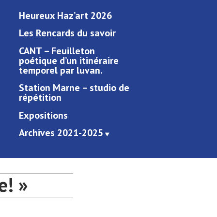
Heureux Haz’art 2026
Les Rencards du savoir
CANT – Feuilleton
poétique d’un itinéraire
temporel par luvan.
Station Marne – studio de
répétition
Expositions
Archives 2021-2025
e! »