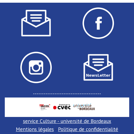
:
--------------------------------------
service Culture - université de Bordeaux
Mentions légales
-
Politique de confidentialité