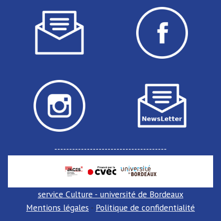
--------------------------------------
service Culture - université de Bordeaux
Mentions légales
-
Politique de confidentialité