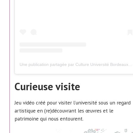
Une publication partagée par Culture Université Bordeaux (@culture.universite.bordeaux)
Curieuse visite
Jeu vidéo créé pour visiter l’université sous un regard
artistique en (re)découvrant les œuvres et le
patrimoine qui nous entourent.