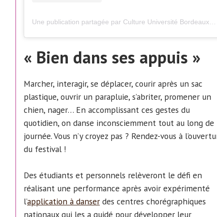
Une publication partagée par Culture Université Bordeaux (@culture.universite.bordeaux)
« Bien dans ses appuis »
Marcher, interagir, se déplacer, courir après un sac
plastique, ouvrir un parapluie, s’abriter, promener un
chien, nager… En accomplissant ces gestes du
quotidien, on danse inconsciemment tout au long de 
journée. Vous n’y croyez pas ? Rendez-vous à l’ouvertu
du festival !
Des étudiants et personnels relèveront le défi en
réalisant une performance après avoir expérimenté
l’
application à danser
des centres chorégraphiques
nationaux qui les a guidé pour développer leur