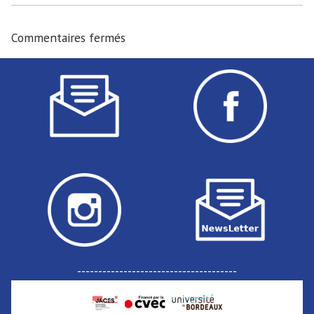
Commentaires fermés
--------------------------------------