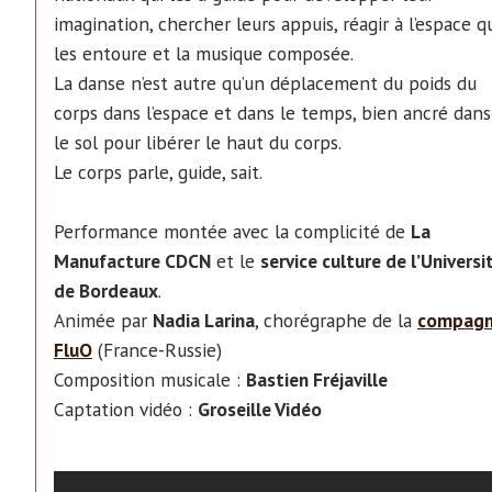
imagination, chercher leurs appuis, réagir à l’espace q
les entoure et la musique composée.
La danse n’est autre qu’un déplacement du poids du
corps dans l’espace et dans le temps, bien ancré dans
le sol pour libérer le haut du corps.
Le corps parle, guide, sait.
Performance montée avec la complicité de
La
Manufacture CDCN
et le
service culture de l’Universi
de Bordeaux
.
Animée par
Nadia Larina
, chorégraphe de la
compagn
FluO
(France-Russie)
Composition musicale :
Bastien Fréjaville
Captation vidéo :
Groseille Vidéo