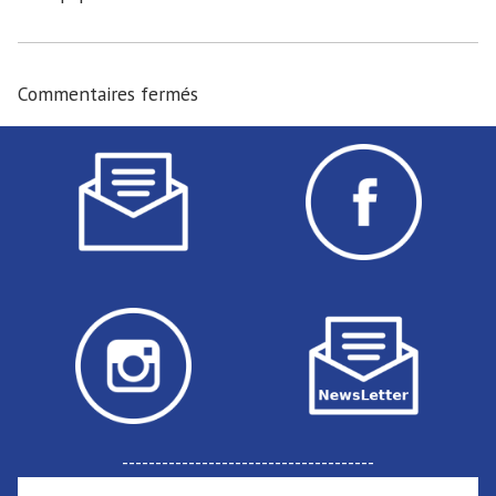
Commentaires fermés
--------------------------------------