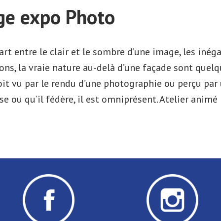
ge expo Photo
art entre le clair et le sombre d’une image, les inéga
ions, la vraie nature au-delà d’une façade sont que
soit vu par le rendu d’une photographie ou perçu par
vise ou qu’il fédère, il est omniprésent. Atelier anim
rnissage
o »