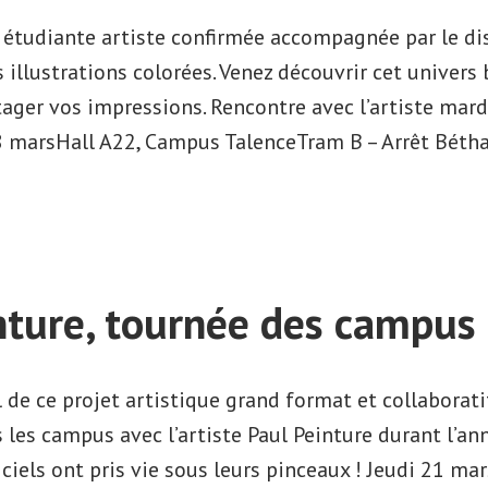
eau » »
 étudiante artiste confirmée accompagnée par le di
 illustrations colorées. Venez découvrir cet univers 
tager vos impressions. Rencontre avec l’artiste mard
18 marsHall A22, Campus TalenceTram B – Arrêt Béth
nture, tournée des campus
l de ce projet artistique grand format et collaboratif
 les campus avec l’artiste Paul Peinture durant l’an
ciels ont pris vie sous leurs pinceaux ! Jeudi 21 mar