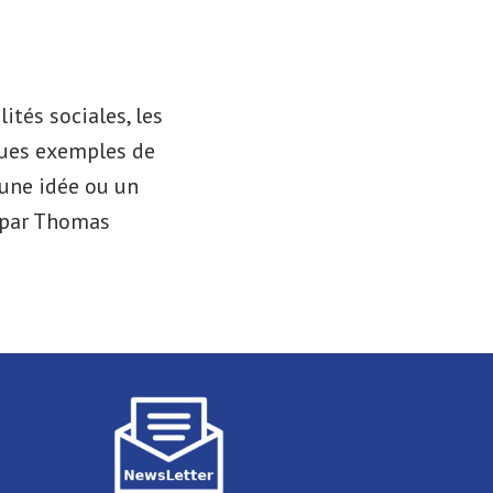
lités sociales, les
lques exemples de
 une idée ou un
é par Thomas