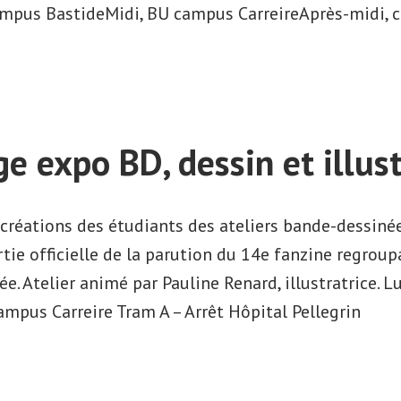
ampus BastideMidi, BU campus CarreireAprès-midi,
e expo BD, dessin et illus
créations des étudiants des ateliers bande-dessinée,
rtie officielle de la parution du 14e fanzine regroup
ée. Atelier animé par Pauline Renard, illustratrice. 
ampus Carreire Tram A – Arrêt Hôpital Pellegrin