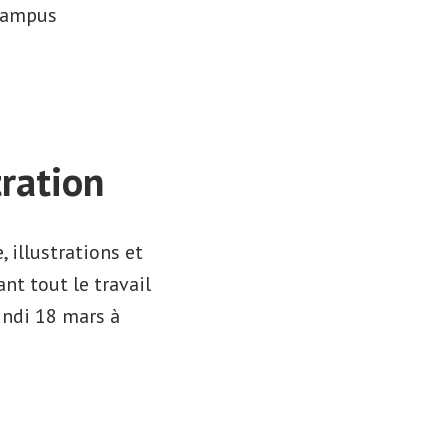
 campus
tration
 illustrations et
ant tout le travail
Lundi 18 mars à