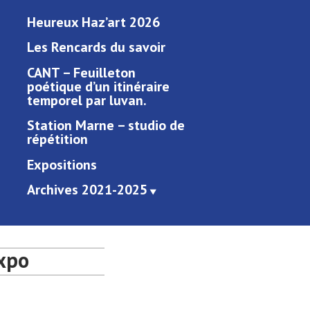
Heureux Haz’art 2026
Les Rencards du savoir
CANT – Feuilleton
poétique d’un itinéraire
temporel par luvan.
Station Marne – studio de
répétition
Expositions
Archives 2021-2025
xpo