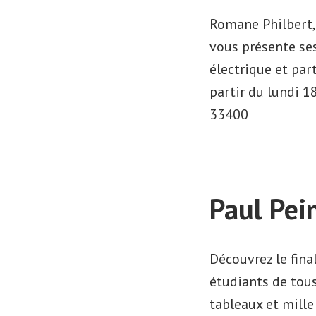
pinc
Romane Philbert,
vous présente ses
électrique et par
partir du lundi 
33400
Paul Pei
Découvrez le fina
étudiants de tous
tableaux et mille 