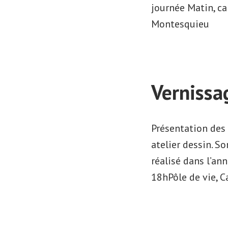
journée Matin, c
Montesquieu
Vernissag
Présentation des 
atelier dessin. So
réalisé dans l’ann
18hPôle de vie, C