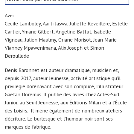
Avec
Cécile Lamboley, Aarti Jaswa, Juliette Reveillère, Estelle
Cartier, Ymane Gilbert, Angeline Battut, Isabelle
Vigneau, Julien Maulmy, Oriane Morisot, Jean Marie
Vianney Mpawenimana, Alix Joseph et Simon
Deroullede
Denis Baronnet est auteur dramatique, musicien et,
depuis 2017, auteur Jeunesse, activité artistique qu’il
privilégie dorénavant avec son complice, l’illustrateur
Gaëtan Dorémus. Il publie des livres chez Actes-Sud
Junior, au Seuil Jeunesse, aux Éditions Milan et à l’École
des Loisirs. Il mène également de nombreux ateliers
d’écriture. Le burlesque et l’humour noir sont ses
marques de fabrique.