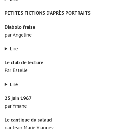
PETITES FICTIONS D’APRÈS PORTRAITS
Diabolo fraise
par Angeline
Lire
Le club de lecture
Par Estelle
Lire
23 juin 1967
par Ymane
Le cantique du salaud
par Jean Marie Vianney