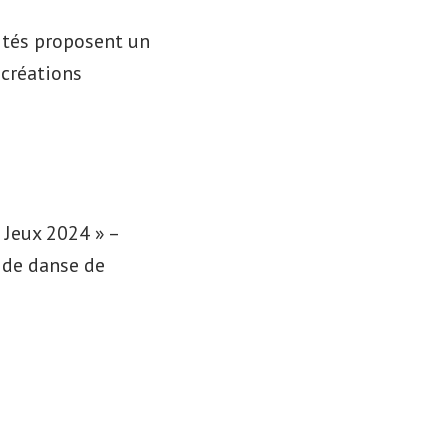
ités proposent un
 créations
 Jeux 2024 » –
s de danse de