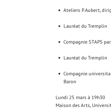
Ateliers P. Aubert, dir
Lauréat du Tremplin
Compagnie STAPS par 
Lauréat du Tremplin
Compagnie universitair
Baron
Lundi 25 mars à 19h30
Maison des Arts, Univers