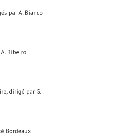
igés par A. Bianco
A. Ribeiro
e, dirigé par G.
ité Bordeaux