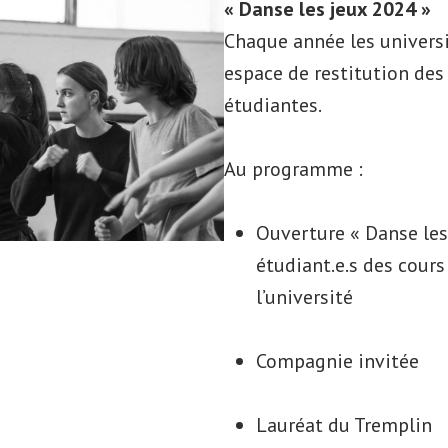
« Danse les jeux 2024 »
Chaque année les univers
espace de restitution des
étudiantes.
Au programme :
Ouverture « Danse les
étudiant.e.s des cour
l’université
Compagnie invitée
Lauréat du Tremplin