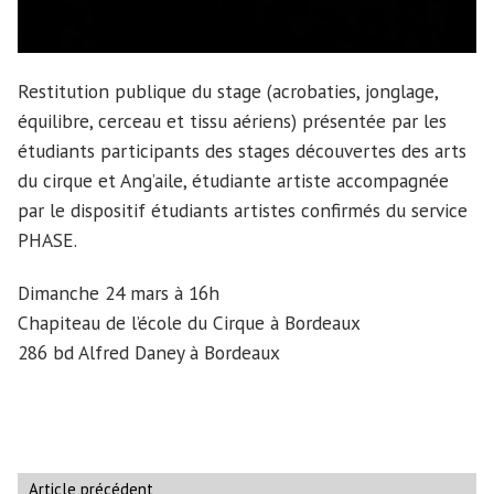
Restitution publique du stage (acrobaties, jonglage,
équilibre, cerceau et tissu aériens) présentée par les
étudiants participants des stages découvertes des arts
du cirque et Ang’aile, étudiante artiste accompagnée
par le dispositif étudiants artistes confirmés du service
PHASE.
Dimanche 24 mars à 16h
Chapiteau de l’école du Cirque à Bordeaux
286 bd Alfred Daney à Bordeaux
Navigation
Article
Article précédent