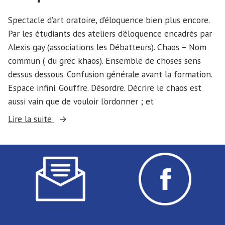
Spectacle d’art oratoire, d’éloquence bien plus encore.
Par les étudiants des ateliers d’éloquence encadrés par
Alexis gay (associations les Débatteurs). Chaos – Nom
commun ( du grec khaos). Ensemble de choses sens
dessus dessous. Confusion générale avant la formation.
Espace infini. Gouffre. Désordre. Décrire le chaos est
aussi vain que de vouloir l’ordonner ; et
« Éloquence
Lire la suite
–
« Khaos » »