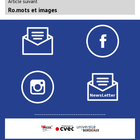
Article
Article suivant
suivant
Ro.mots et images
:
--------------------------------------