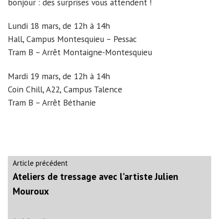
bonjour : des surprises vous attendent !
Lundi 18 mars, de 12h à 14h
Hall, Campus Montesquieu – Pessac
Tram B – Arrêt Montaigne-Montesquieu
Mardi 19 mars, de 12h à 14h
Coin Chill, A22, Campus Talence
Tram B – Arrêt Béthanie
Navigation
Article
Article précédent
précédent :
Ateliers de tressage avec l’artiste Julien
de
Mouroux
l’article