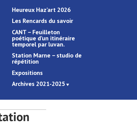
Heureux Haz’art 2026
Les Rencards du savoir
CANT – Feuilleton
poétique d’un itinéraire
temporel par luvan.
Station Marne – studio de
répétition
Expositions
Archives 2021-2025
tation