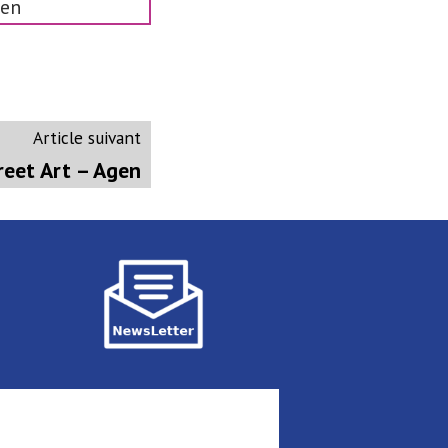
gen
Article
Article suivant
suivant
eet Art – Agen
: