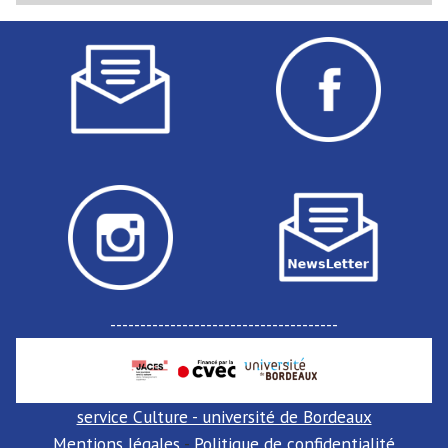
:
--------------------------------------
service Culture - université de Bordeaux
Mentions légales
-
Politique de confidentialité