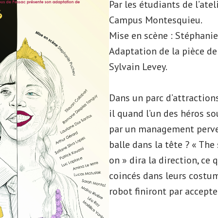
Par les étudiants de l’atel
Campus Montesquieu.
Mise en scène : Stéphanie
Adaptation de la pièce de
Sylvain Levey.
Dans un parc d’attractions
il quand l’un des héros so
par un management perver
balle dans la tête ? « Th
on » dira la direction, ce 
coincés dans leurs costum
robot finiront par accept