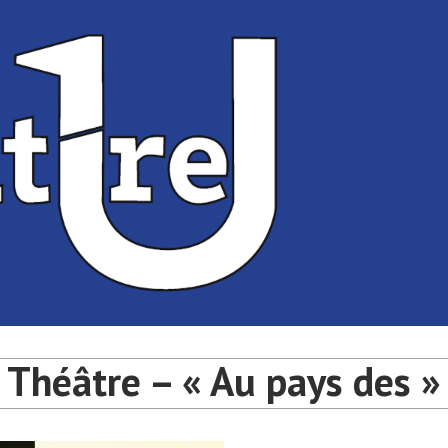
té de Bordeaux
université de Bordeaux
Théâtre – « Au pays des »