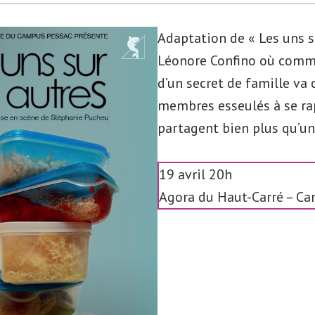
Adaptation de « Les uns s
Léonore Confino où comme
d’un secret de famille va 
membres esseulés à se rap
partagent bien plus qu’un
19 avril 20h
Agora du Haut-Carré – C