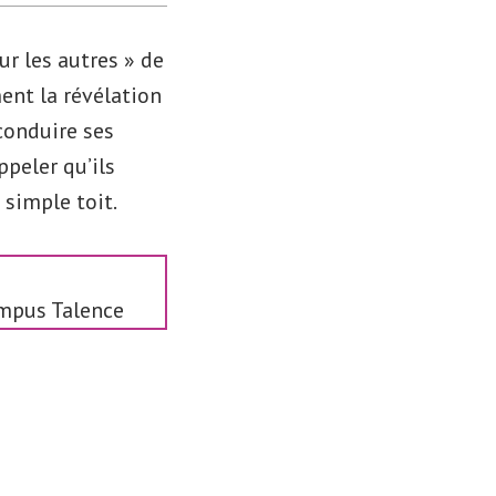
ur les autres » de
nt la révélation
conduire ses
peler qu’ils
 simple toit.
ampus Talence