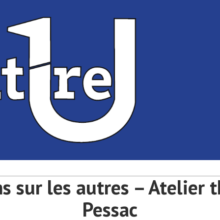
té de Bordeaux
université de Bordeaux
s sur les autres – Atelier 
Pessac