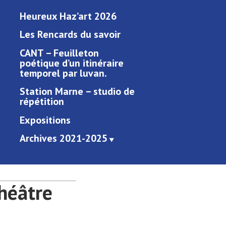
Heureux Haz’art 2026
Les Rencards du savoir
CANT – Feuilleton
poétique d’un itinéraire
temporel par luvan.
Station Marne – studio de
répétition
Expositions
Archives 2021-2025
théâtre