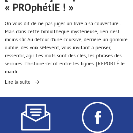
« PROphétIE ! »
On vous dit de ne pas juger un livre à sa couverture…
Mais dans cette bibliothèque mystérieuse, rien n’est
moins sûr. Au détour d’une coursive, derrière un grimoire
oublié, des voix s’élèvent, vous invitant à penser,
ressentir, agir. Les mots sont des clés, les phrases des
serrures. L’histoire s’écrit entre les lignes. [REPORTÉ le
mardi
« [REPORTÉ]
Lire la suite
Éloquence
:
« PROphétIE
! » »