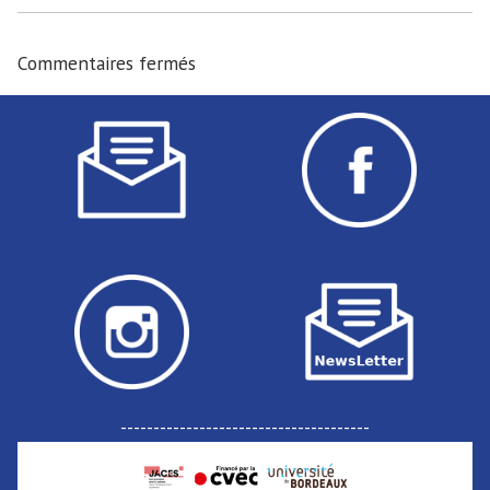
Commentaires fermés
--------------------------------------