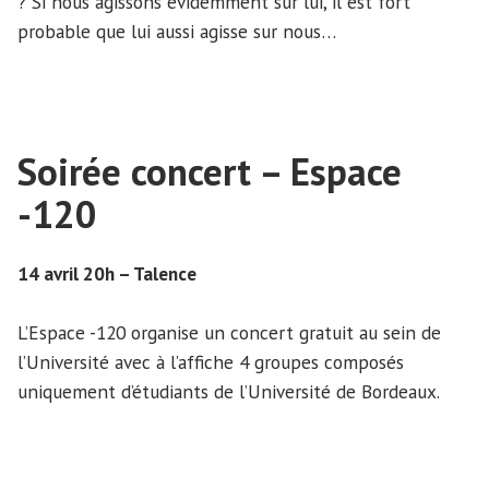
? Si nous agissons évidemment sur lui, il est fort
probable que lui aussi agisse sur nous…
Soirée concert – Espace
-120
14 avril 20h – Talence
L’Espace -120 organise un concert gratuit au sein de
l’Université avec à l’affiche 4 groupes composés
uniquement d’étudiants de l’Université de Bordeaux.