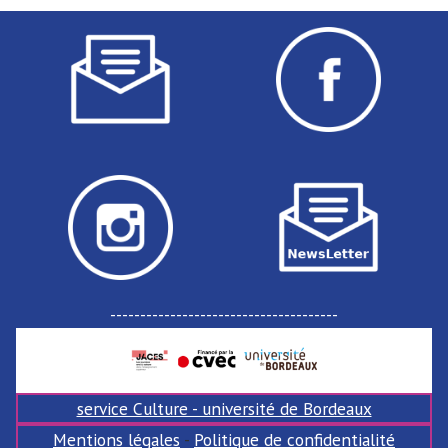
des
publications
--------------------------------------
service Culture - université de Bordeaux
Mentions légales
-
Politique de confidentialité