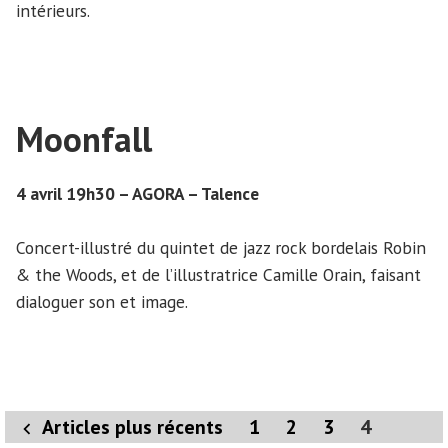
intérieurs.
Moonfall
4 avril 19h30 – AGORA – Talence
Concert-illustré du quintet de jazz rock bordelais Robin
& the Woods, et de l’illustratrice Camille Orain, faisant
dialoguer son et image.
Pagination
Articles plus récents
1
2
3
4